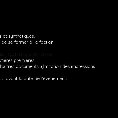
es et synthétiques.
 de se former à l’olfaction.
MATIQUE DES SENTEURS”
tières premières.
d’autres documents…(limitation des impressions
ois avant la date de l’évènement.