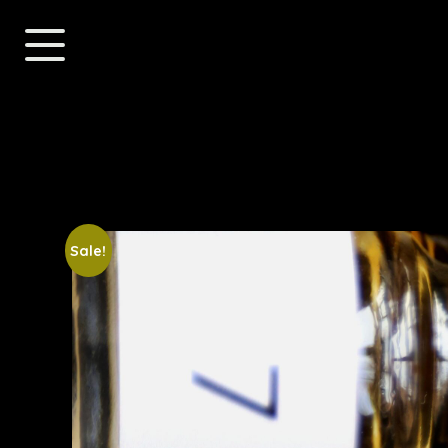
Sale!