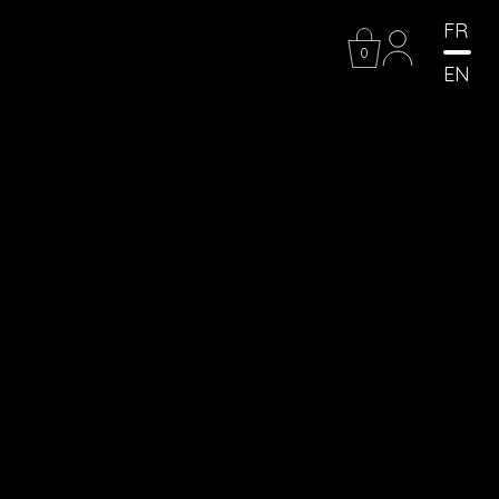
FR
0
EN