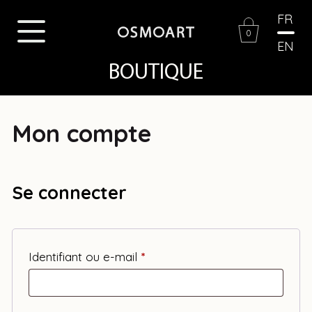
FR
0
EN
BOUTIQUE
Mon compte
Se connecter
Obligatoire
Identifiant ou e-mail
*