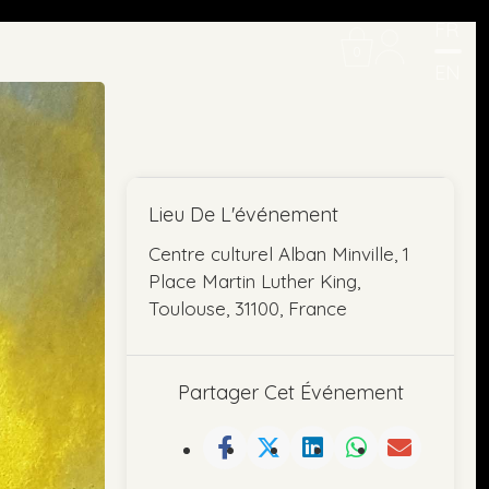
FR
0
EN
Lieu De L'événement
Centre culturel Alban Minville, 1
Place Martin Luther King,
Toulouse, 31100, France
Partager Cet Événement