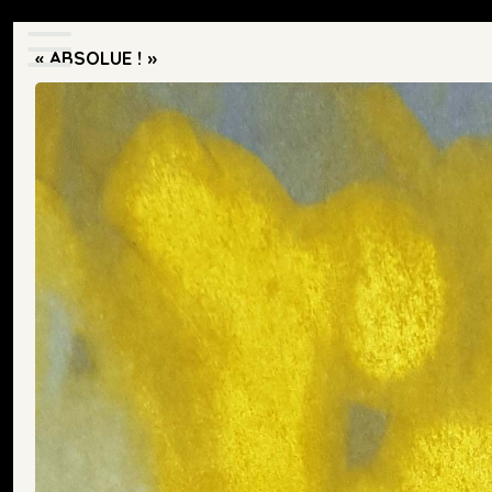
« ABSOLUE ! »