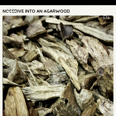
FR
NOSEDIVE INTO AN AGARWOOD
0
EN