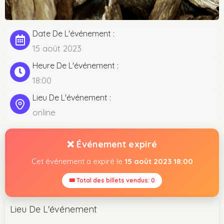
Date De L'événement :
15 août 2023
Heure De L'événement :
18:00
Lieu De L'événement :
online
❌ Événement expiré
Cet événement a expiré le
15 août 2023 18:00
🎟 Total des billets vendus: 0
Lieu De L'événement