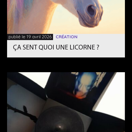
publié le 19 avril 2026
CRÉATION
ÇA SENT QUOI UNE LICORNE ?