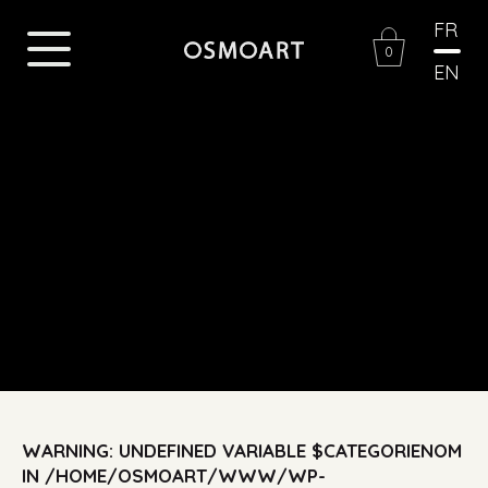
FR
0
EN
WARNING
: UNDEFINED VARIABLE $CATEGORIENOM
IN
/HOME/OSMOART/WWW/WP-