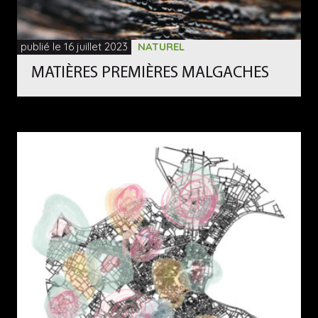
publié le 16 juillet 2023
NATUREL
MATIÈRES PREMIÈRES MALGACHES