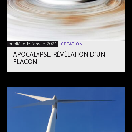
publié le 15 janvier 2024
CRÉATION
APOCALYPSE, RÉVÉLATION D’UN
FLACON