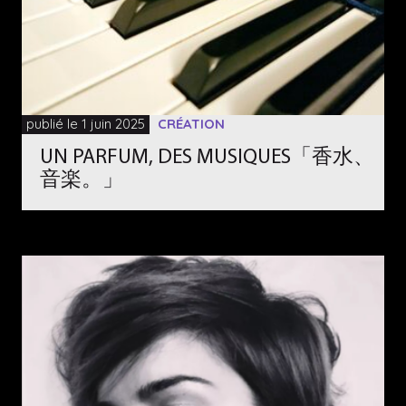
publié le 1 juin 2025
CRÉATION
UN PARFUM, DES MUSIQUES「香水、
音楽。」