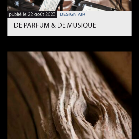
publié le 22 août 2023
DESIGN AIR
DE PARFUM & DE MUSIQUE