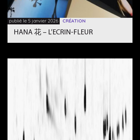
publié le 5 janvier 2026
CRÉATION
HANA 花 – L’ECRIN-FLEUR