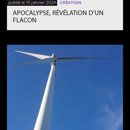
publié le 15 janvier 2024
CRÉATION
APOCALYPSE, RÉVÉLATION D’UN
FLACON