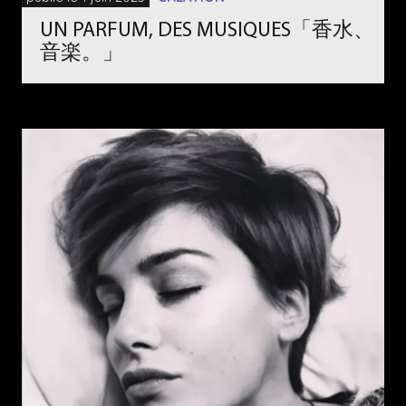
UN PARFUM, DES MUSIQUES「香水、
音楽。」