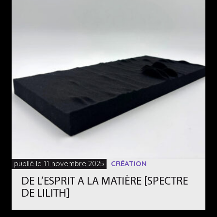
publié le 11 novembre 2025
CRÉATION
DE L’ESPRIT A LA MATIÈRE [SPECTRE
DE LILITH]