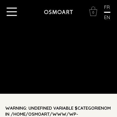
FR
0
EN
WARNING
: UNDEFINED VARIABLE $CATEGORIENOM
IN
/HOME/OSMOART/WWW/WP-