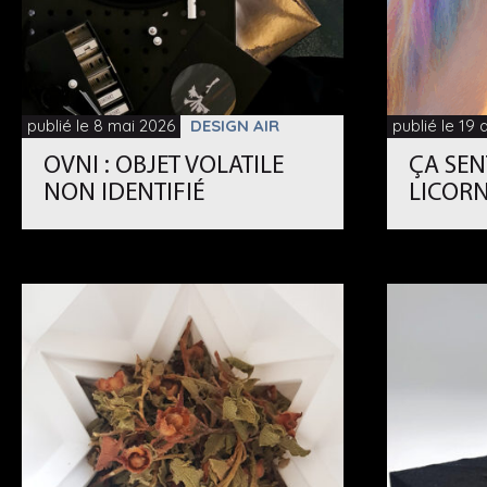
publié le 8 mai 2026
DESIGN AIR
publié le 19 
OVNI : OBJET VOLATILE
ÇA SEN
NON IDENTIFIÉ
LICORN