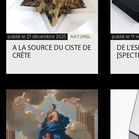
publié le 21 décembre 2025
NATUREL
publié le 11
A LA SOURCE DU CISTE DE
DE L’E
CRÊTE
[SPECT