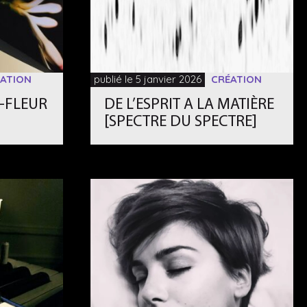
ATION
publié le 5 janvier 2026
CRÉATION
N-FLEUR
DE L’ESPRIT A LA MATIÈRE
[SPECTRE DU SPECTRE]