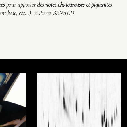
ces
pour apporter
des notes chaleureuses et piquantes
ment baie, etc…). » Pierre BENARD