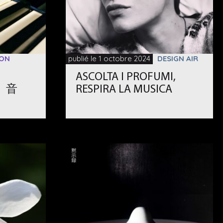
ION
publié le 1 octobre 2024
DESIGN AIR
ASCOLTA I PROFUMI,
水、音
RESPIRA LA MUSICA