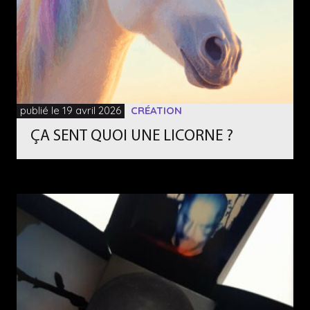
publié le 19 avril 2026
CRÉATION
ÇA SENT QUOI UNE LICORNE ?