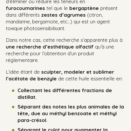
d’éliminer ou réduire les teneurs en
furocoumarines
tel que le
bergaptène
présent
dans différents
zestes d’agrumes
(citron,
mandarine, bergamote, etc…) qui est un agent
toxique photosensibilisant.
Dans notre cas, cette recherche s’apparente plus à
une recherche d’esthétique olfactif
qu’à une
recherche pour l’obtention d’un produit
réglementaire.
L’idée étant de
sculpter, modeler et sublimer
l’acétate de benzyle
de cette huile essentielle en:
Collectant les différentes fractions de
distillat.
Séparant des notes les plus animales de la
tête, due au méthyl benzoate et méthyl
para-crésol.
Séparant le culot pour augmenter la