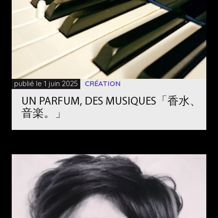
publié le 1 juin 2025
CRÉATION
UN PARFUM, DES MUSIQUES「香水、
音楽。」