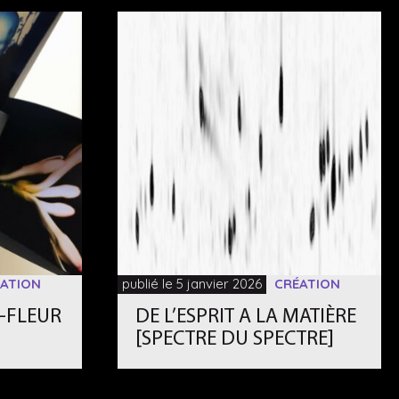
ATION
publié le 5 janvier 2026
CRÉATION
N-FLEUR
DE L’ESPRIT A LA MATIÈRE
[SPECTRE DU SPECTRE]