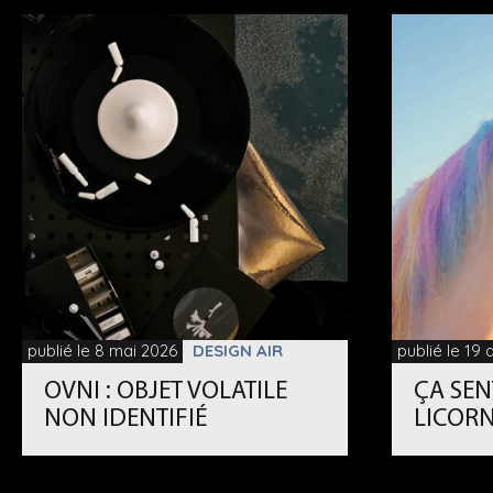
publié le 8 mai 2026
DESIGN AIR
publié le 19 
OVNI : OBJET VOLATILE
ÇA SEN
NON IDENTIFIÉ
LICORN