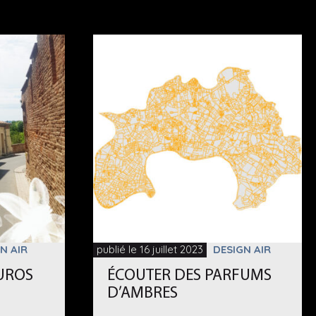
N AIR
publié le 16 juillet 2023
DESIGN AIR
UROS
ÉCOUTER DES PARFUMS
D’AMBRES