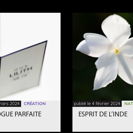
 mars 2024
CRÉATION
publié le 4 février 2024
NAT
GUE PARFAITE
ESPRIT DE L’INDE