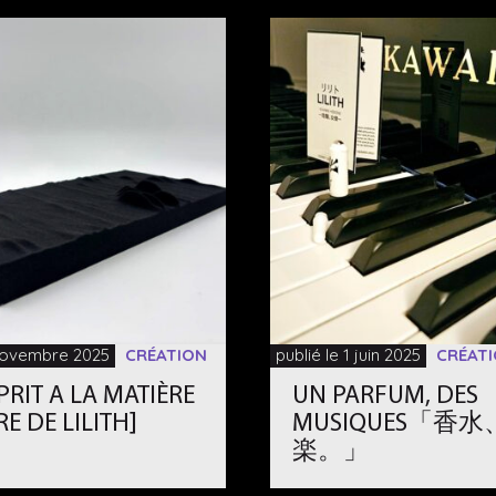
 novembre 2025
CRÉATION
publié le 1 juin 2025
CRÉAT
SPRIT A LA MATIÈRE
UN PARFUM, DES
RE DE LILITH]
MUSIQUES「香
楽。」