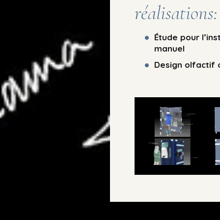
réalisations:
Étude pour l’in
manuel
Design olfactif