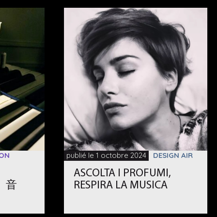
ION
publié le 1 octobre 2024
DESIGN AIR
ASCOLTA I PROFUMI,
水、音
RESPIRA LA MUSICA