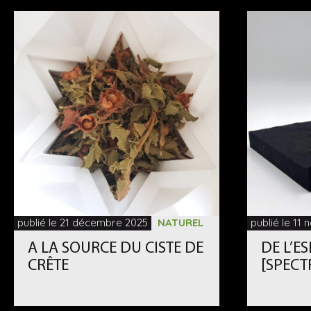
publié le 21 décembre 2025
NATUREL
publié le 11
A LA SOURCE DU CISTE DE
DE L’E
CRÊTE
[SPECT