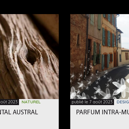
 août 2023
NATUREL
publié le 7 août 2023
DESIG
NTAL AUSTRAL
PARFUM INTRA-M