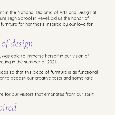
nt in the National Diploma of Arts and Design at
ture High School in Revel, did us the honor of
furniture for her thesis, inspired by our love for
 of design
, was able to immerse herself in our vision of
eting in the summer of 2021.
ds so that this piece of furniture is as functional
rder to deposit our creative tests and some rare
re for our visitors that emanates from our spirit.
pired