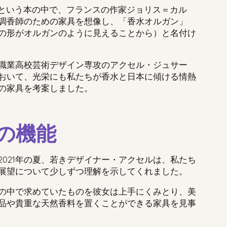
という本の中で、フランスの作家ジョリス＝カル
調香師のための家具を想像し、
「
香水オルガン
」
の形がオルガンのように見えることから）と名付け
職業高校芸術デザイン専攻のアクセル・ジュサー
おいて
、
光栄にも私たちが香水と日本に傾ける情熱
の家具を考案しました
。
の機能
2021
年の夏、若きデザイナー
・
アクセルは、私たち
展望について少しずつ理解を示してくれました。
の中で求めていたものを彼女は上手にくみとり
、
美
品や貴重な天然香料を置くことができる家具を見事